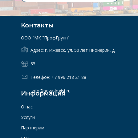
Контакты
ООО "МК "ПрофГрупп"
Адрес: г. Ижевск, ул. 50 лет Пионерии, д. 
35
Телефон: 
+7 996 218 21 88
 info@nova-logist.ru
Информация
О нас
Услуги
Партнерам