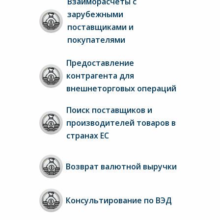
Взаиморасчеты с 
зарубежными 
поставщиками и 
покупателями
Предоставление 
контрагента для 
внешнеторговых операций
Поиск поставщиков и 
производителей товаров в 
странах ЕС
Возврат валютной выручки
Консультирование по ВЭД