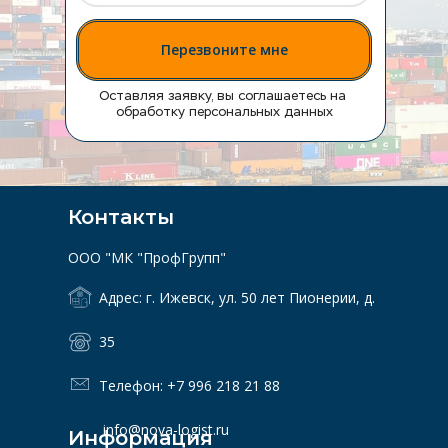
Перезвоните мне
Оставляя заявку, вы соглашаетесь на 
обработку персональных данных
Контакты
ООО "МК "ПрофГрупп"
Адрес: г. Ижевск, ул. 50 лет Пионерии, д. 
35
Телефон: 
+7 996 218 21 88
 info@nova-logist.ru
Информация